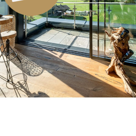
IHR SUNHOUSE
KONFIGURATOR