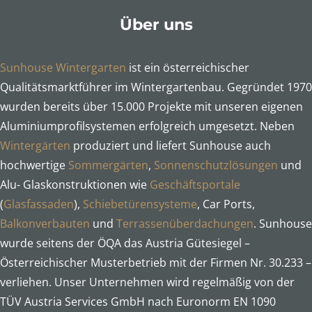
Über uns
Sunhouse Wintergarten
ist ein österreichischer
Qualitätsmarktführer im Wintergartenbau. Gegründet 1970
wurden bereits über 15.000 Projekte mit unseren eigenen
Aluminiumprofilsystemen erfolgreich umgesetzt. Neben
Wintergärten
produziert und liefert Sunhouse auch
hochwertige
Sommergärten
,
Sonnenschutzlösungen
und
Alu- Glaskonstruktionen wie
Geschäftsportale
(
Glasfassaden
),
Schiebetürensysteme
, Car Ports,
Balkonverbauten
und
Terrassenüberdachungen
. Sunhouse
wurde seitens der ÖQA das Austria Gütesiegel –
Österreichischer Musterbetrieb mit der Firmen Nr. 30.233 –
verliehen. Unser Unternehmen wird regelmäßig von der
TÜV Austria Services GmbH nach Euronorm EN 1090