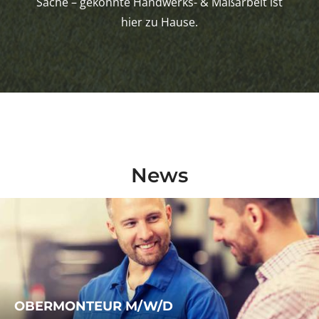
Sache – gekonnte Handwerks- & Maßarbeit ist
hier zu Hause.
News
OBERMONTEUR M/W/D