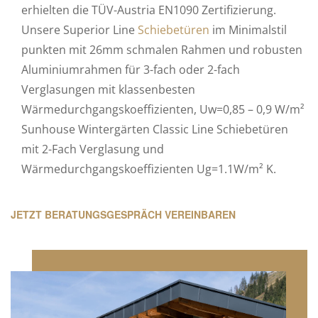
erhielten die TÜV-Austria EN1090 Zertifizierung.
Unsere Superior Line
Schiebetüren
im Minimalstil
punkten mit 26mm schmalen Rahmen und robusten
Aluminiumrahmen für 3-fach oder 2-fach
Verglasungen mit klassenbesten
Wärmedurchgangskoeffizienten, Uw=0,85 – 0,9 W/m²
Sunhouse Wintergärten Classic Line Schiebetüren
mit 2-Fach Verglasung und
Wärmedurchgangskoeffizienten Ug=1.1W/m² K.
JETZT BERATUNGSGESPRÄCH VEREINBAREN