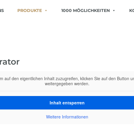
NS
PRODUKTE
1000 MÖGLICHKEITEN
K
rator
m auf den eigentlichen Inhalt zuzugreifen, klicken Sie auf den Button u
weitergegeben werden.
Inhalt entsperren
Weitere Informationen