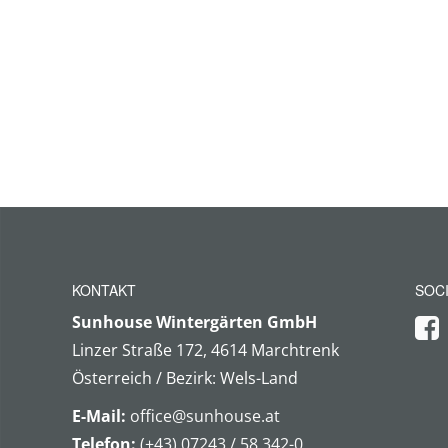
KONTAKT
SOCI
Sunhouse Wintergärten GmbH
Linzer Straße 172, 4614 Marchtrenk
Österreich / Bezirk: Wels-Land
E-Mail:
office@sunhouse.at
Telefon:
(+43) 07243 / 58 342-0